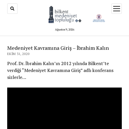
menüy
aç
Ağustos 9, 2026
Medeniyet Kavramına Giriş – İbrahim Kalın
EKIM 31, 2020
Prof. Dr. İbrahim Kalın’ın 2012 yılında Bilkent’te
verdiği “Medeniyet Kavramına Giriş” adlı konferans
sizlerle…