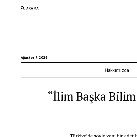
ARAMA
Ağustos 7, 2026
Hakkımızda
“İlim Başka Bilim
Türkiye’de şöyle yeni bir adet 