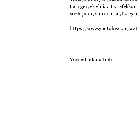
Batı gerçek ehli… Biz tefekkür
yüzleşmek, sorunlarla yüzleş
https://www.youtube.com/wa
Yorumlar kapatıldı.