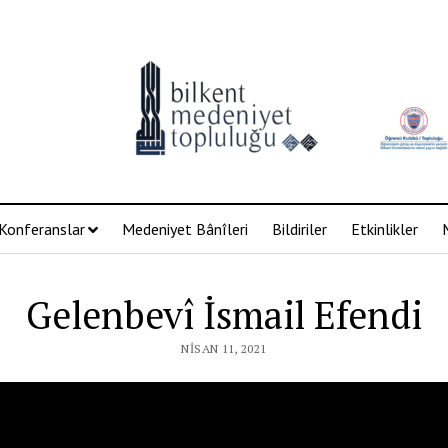
Konferanslar
Medeniyet Bânîleri
Bildiriler
Etkinlikler
Gelenbevî İsmail Efendi
NISAN 11, 2021