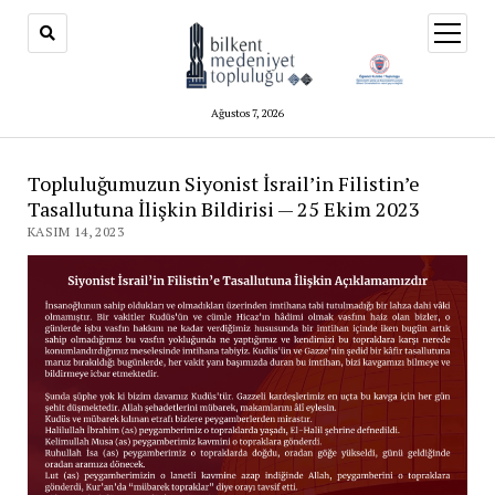
menüy
aç
Ağustos 7, 2026
Topluluğumuzun Siyonist İsrail’in Filistin’e
Tasallutuna İlişkin Bildirisi — 25 Ekim 2023
KASIM 14, 2023