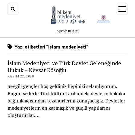
menüy
aç
Ağustos 10, 2026
Yazı etiketleri “islam medeniyeti”
İslam Medeniyeti ve Türk Devlet Geleneğinde
Hukuk – Nevzat Kösoğlu
KASIM 22, 2020
Sevgili gençler hoş geldiniz hepinizi selamlıyorum.
Bugün sizlerle Türk kültür tarihindeki devletin hukuka
bağlılık açısından tezahürlerini konuşacağız. Devletler
medeniyetlerin en karmaşık ve güçlü yapılarını
oluştururlar.…