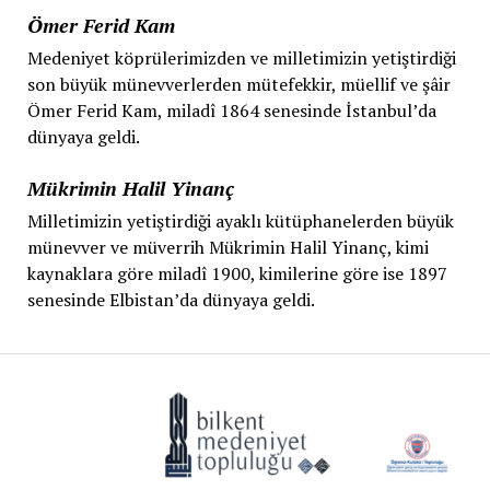
Ömer Ferid Kam
Medeniyet köprülerimizden ve milletimizin yetiştirdiği
son büyük münevverlerden mütefekkir, müellif ve şâir
Ömer Ferid Kam, miladî 1864 senesinde İstanbul’da
dünyaya geldi.
Mükrimin Halil Yinanç
Milletimizin yetiştirdiği ayaklı kütüphanelerden büyük
münevver ve müverrih Mükrimin Halil Yinanç, kimi
kaynaklara göre miladî 1900, kimilerine göre ise 1897
senesinde Elbistan’da dünyaya geldi.