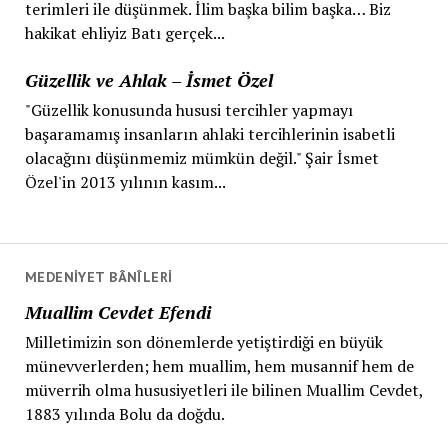
terimleri ile düşünmek. İlim başka bilim başka… Biz
hakikat ehliyiz Batı gerçek...
Güzellik ve Ahlak – İsmet Özel
"Güzellik konusunda hususi tercihler yapmayı
başaramamış insanların ahlaki tercihlerinin isabetli
olacağını düşünmemiz mümkün değil." Şair İsmet
Özel'in 2013 yılının kasım...
MEDENIYET BÂNÎLERI
Muallim Cevdet Efendi
Milletimizin son dönemlerde yetiştirdiği en büyük
münevverlerden; hem muallim, hem musannif hem de
müverrih olma hususiyetleri ile bilinen Muallim Cevdet,
1883 yılında Bolu da doğdu.