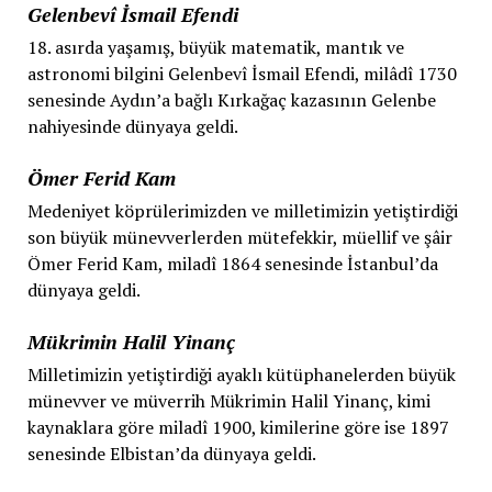
Gelenbevî İsmail Efendi
18. asırda yaşamış, büyük matematik, mantık ve
astronomi bilgini Gelenbevî İsmail Efendi, milâdî 1730
senesinde Aydın’a bağlı Kırkağaç kazasının Gelenbe
nahiyesinde dünyaya geldi.
Ömer Ferid Kam
Medeniyet köprülerimizden ve milletimizin yetiştirdiği
son büyük münevverlerden mütefekkir, müellif ve şâir
Ömer Ferid Kam, miladî 1864 senesinde İstanbul’da
dünyaya geldi.
Mükrimin Halil Yinanç
Milletimizin yetiştirdiği ayaklı kütüphanelerden büyük
münevver ve müverrih Mükrimin Halil Yinanç, kimi
kaynaklara göre miladî 1900, kimilerine göre ise 1897
senesinde Elbistan’da dünyaya geldi.